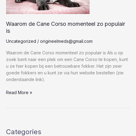
populair
is
Waarom de Cane Corso momenteel zo populair
is
Uncategorized
/
origineelmeds@gmail.com
Waarom de Cane Corso momenteel zo populair is Als u op
zoek bent naar een plek om een Cane Corso te kopen, kunt
u ze hier kopen bij een betrouwbare fokker. Het zijn zeer
goede fokkers en u kunt ze via hun website bestellen (zie
onderstaande link).
Read More »
Categories