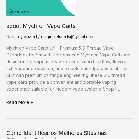
about Mychron Vape Carts
Uncategorized
/
origineelmeds@gmail.com
Mychron Vape Carts UK – Premium 510 Thread Vape
Cartridges for Smooth Performance Mychron Vape Carts are
designed for vape users who value smooth airflow, flavour-
rich vapour production, and reliable cartridge compatibility.
Built with premium cartridge engineering, these 510 thread
vape carts provide a convenient and portable vaping
experience suitable for modern vape systems. Shop […]
Read More »
Como
Como Identificar os Melhores Sites nas