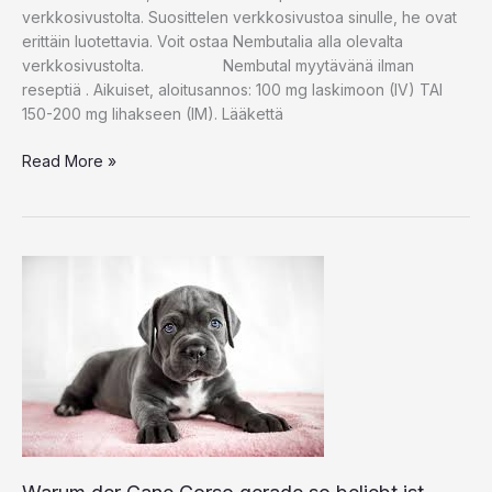
verkkosivustolta. Suosittelen verkkosivustoa sinulle, he ovat
erittäin luotettavia. Voit ostaa Nembutalia alla olevalta
verkkosivustolta. Nembutal myytävänä ilman
reseptiä . Aikuiset, aloitusannos: 100 mg laskimoon (IV) TAI
150-200 mg lihakseen (IM). Lääkettä
Read More »
Warum
der
Cane
Corso
gerade
so
beliebt
ist