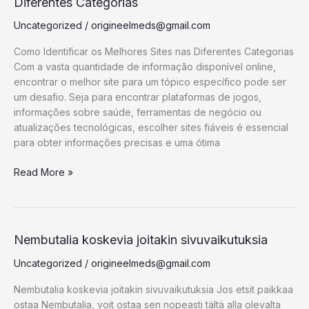
Identificar
Diferentes Categorias
os
Uncategorized
/
origineelmeds@gmail.com
Melhores
Sites
Como Identificar os Melhores Sites nas Diferentes Categorias
nas
Com a vasta quantidade de informação disponível online,
Diferentes
encontrar o melhor site para um tópico específico pode ser
Categorias
um desafio. Seja para encontrar plataformas de jogos,
informações sobre saúde, ferramentas de negócio ou
atualizações tecnológicas, escolher sites fiáveis é essencial
para obter informações precisas e uma ótima
Read More »
Nembutalia
Nembutalia koskevia joitakin sivuvaikutuksia
koskevia
Uncategorized
/
origineelmeds@gmail.com
joitakin
sivuvaikutuksia
Nembutalia koskevia joitakin sivuvaikutuksia Jos etsit paikkaa
ostaa Nembutalia, voit ostaa sen nopeasti tältä alla olevalta