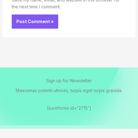
the next time I comment.
Sign up for Newsletter
Maecenas potenti ultrices, turpis eget turpis gravida.
[sureforms id='2715']