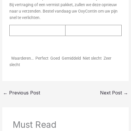
Bij vertraging of een vermist pakket, zullen we deze opnieuw
naar u verzenden. Bestel vandaag uw OxyContin om uw pijn
snel te verlichten.
Waarderen… Perfect Goed Gemiddeld Niet slecht Zeer
slecht
←
Previous Post
Next Post
→
Must Read