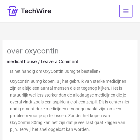
Skip
to
content
over oxycontin
medical house
/
Leave a Comment
Is het handig om OxyContin 80mg te bestellen?
Oxycontin 80mg kopen, Bij het gebruik van sterke medicijnen
zijn er altijd een aantal mensen die er tegenop kijken. Het is
natuurlijk wel iets sterker dan de alledaagse medicijnen die je
overal vindt zoals een aspirientje of een zetpil. Dit is echter niet
nodig omdat deze medicijnen ervoor gemaakt zijn om een
probleem voor je op te lossen. Zonder het kopen van
OxyContin 80mg kan het zijn dat je veel last gaat krijgen van
pijn. Terwijl het snel opgelost kan worden.