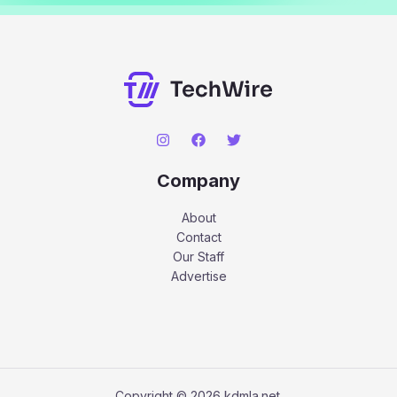
Company
About
Contact
Our Staff
Advertise
Copyright © 2026 kdmla.net.