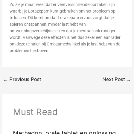
Zo zie je maar weer dat er veel verschillende oorzaken zijn
waarbij je Lorazepam kunt gebruiken om het probleem op
te lossen. Dit komt omdat Lorazepam ervoor zorgt dat je
spieren ontspannen, minder last hebt van
ontwenningsverschijnselen en dat je mentaal ook rustiger
wordt. Vanwege deze effecten is het dus zeker een aanrader
om deze te halen bij Omegamedwinkel als je last hebt van de
problemen hierboven.
←
Previous Post
Next Post
→
Must Read
Methadon, orale tablet en oplossing