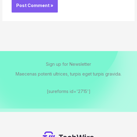
Sign up for Newsletter
Maecenas potenti ultrices, turpis eget turpis gravida.
[sureforms id='2715']