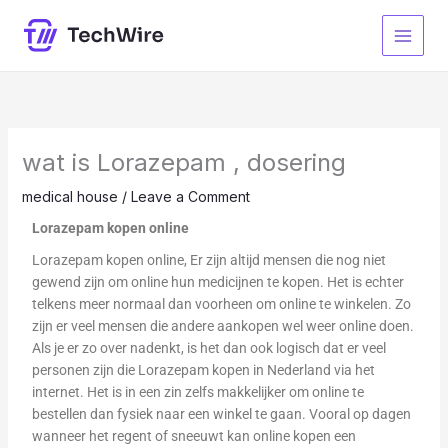
Skip
to
content
wat is Lorazepam , dosering
medical house
/
Leave a Comment
Lorazepam kopen online
Lorazepam kopen online, Er zijn altijd mensen die nog niet
gewend zijn om online hun medicijnen te kopen. Het is echter
telkens meer normaal dan voorheen om online te winkelen. Zo
zijn er veel mensen die andere aankopen wel weer online doen.
Als je er zo over nadenkt, is het dan ook logisch dat er veel
personen zijn die Lorazepam kopen in Nederland via het
internet. Het is in een zin zelfs makkelijker om online te
bestellen dan fysiek naar een winkel te gaan. Vooral op dagen
wanneer het regent of sneeuwt kan online kopen een