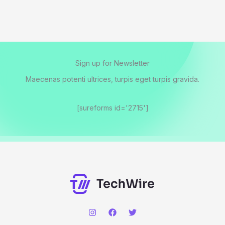
Sign up for Newsletter
Maecenas potenti ultrices, turpis eget turpis gravida.
[sureforms id='2715']