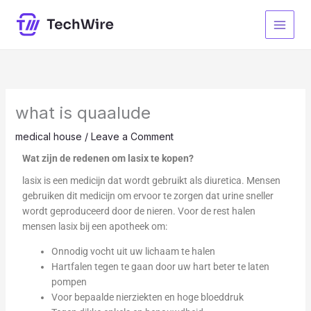
Skip
to
content
what is quaalude
medical house
/
Leave a Comment
Wat zijn de redenen om lasix
te kopen?
lasix is een medicijn dat wordt gebruikt als diuretica. Mensen
gebruiken dit medicijn om ervoor te zorgen dat urine sneller
wordt geproduceerd door de nieren. Voor de rest halen
mensen lasix bij een apotheek om:
Onnodig vocht uit uw lichaam te halen
Hartfalen tegen te gaan door uw hart beter te laten
pompen
Voor bepaalde nierziekten en hoge bloeddruk